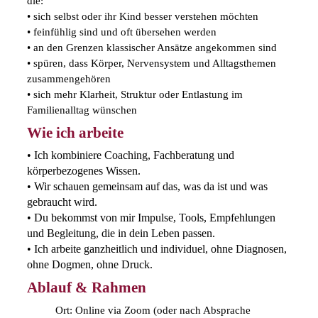
die:
• sich selbst oder ihr Kind besser verstehen möchten
• feinfühlig sind und oft übersehen werden
• an den Grenzen klassischer Ansätze angekommen sind
• spüren, dass Körper, Nervensystem und Alltagsthemen
zusammengehören
• sich mehr Klarheit, Struktur oder Entlastung im
Familienalltag wünschen
Wie ich arbeite
• Ich kombiniere Coaching, Fachberatung und
körperbezogenes Wissen.
• Wir schauen gemeinsam auf das, was da ist und was
gebraucht wird.
• Du bekommst von mir Impulse, Tools, Empfehlungen
und Begleitung, die in dein Leben passen.
• Ich arbeite ganzheitlich und individuel, ohne Diagnosen,
ohne Dogmen, ohne Druck.
Ablauf & Rahmen
Ort: Online via Zoom (oder nach Absprache