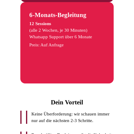
6-Monats-Begleitung
12 Sessions
(alle 2 Wochen, je 30 Minuten)
Whatsapp Support über 6 Monate
Preis: Auf Anfrage
Dein Vorteil
Keine Überforderung: wir schauen immer
nur auf die nächsten 2-3 Schritte.