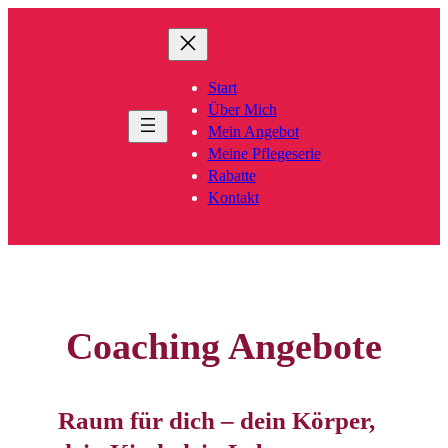
Zum
Inhalt
springen
Start
Über Mich
Mein Angebot
Meine Pflegeserie
Rabatte
Kontakt
Coaching Angebote
Raum für dich – dein Körper,